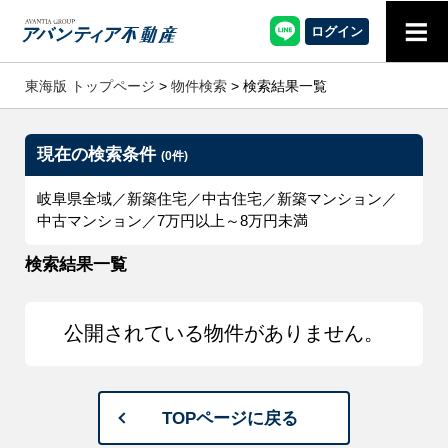
≡
ログイン
東海版 トップページ
>
物件検索
> 検索結果一覧
現在の検索条件
(0件)
岐阜県全域／新築住宅／中古住宅／新築マンション／
中古マンション／7万円以上～8万円未満
検索結果一覧
公開されている物件がありません。
TOPページに戻る