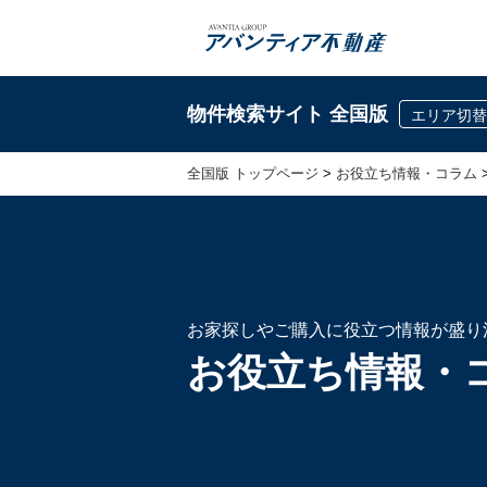
物件検索サイト 全国版
エリア切替
全国版 トップページ
>
お役立ち情報・コラム
お家探しやご購入に役立つ情報が盛り
お役立ち情報・