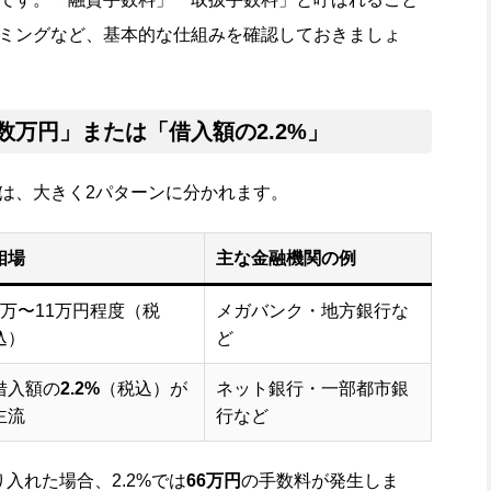
ミングなど、基本的な仕組みを確認しておきましょ
数万円」または「借入額の2.2%」
は、大きく2パターンに分かれます。
相場
主な金融機関の例
3万〜11万円程度（税
メガバンク・地方銀行な
込）
ど
借入額の
2.2%
（税込）が
ネット銀行・一部都市銀
主流
行など
り入れた場合、2.2%では
66万円
の手数料が発生しま