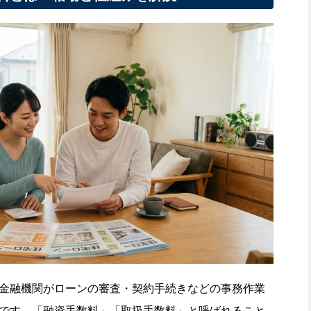
金融機関がローンの審査・契約手続きなどの事務作業
です。「融資手数料」「取扱手数料」と呼ばれること