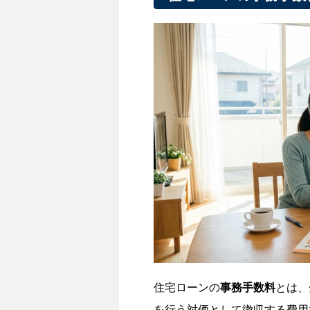
住宅ローンの
事務手数料
とは、
を行う対価として徴収する費用