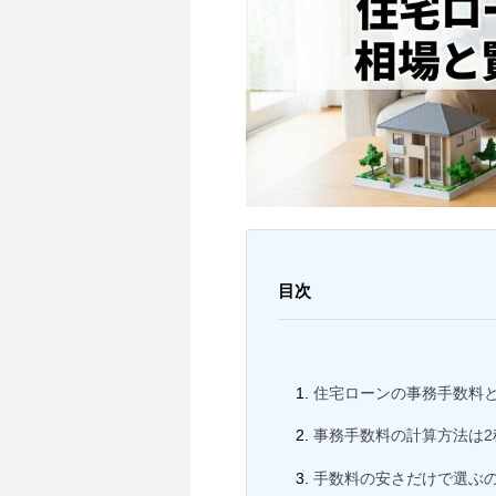
目次
住宅ローンの事務手数料
事務手数料の計算方法は
手数料の安さだけで選ぶ