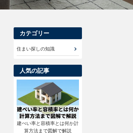
カテゴリー
住まい探しの知識
人気の記事
建ぺい率と容積率とは何か計
算方法まで図解で解説