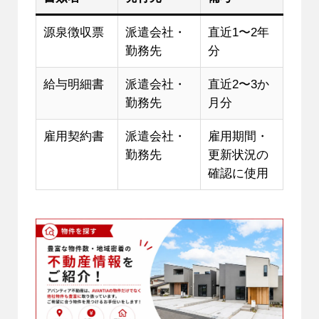
源泉徴収票
派遣会社・
直近1〜2年
勤務先
分
給与明細書
派遣会社・
直近2〜3か
勤務先
月分
雇用契約書
派遣会社・
雇用期間・
勤務先
更新状況の
確認に使用