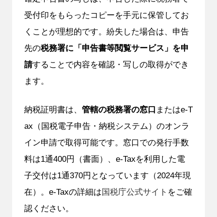
受付印をもらったコピーを手元に保管してお
くことが理想的です。紛失した場合は、申告
先の
税務署に「申告書等閲覧サービス」を申
請
することで内容を確認・写しの取得ができ
ます。
納税証明書は、
管轄の税務署の窓口
またはe-T
ax（国税電子申告・納税システム）のオンラ
イン申請で取得可能です。窓口での発行手数
料は1通400円（書面）、e-Taxを利用した電
子交付は1通370円となっています（2024年現
在）。e-Taxの詳細は
国税庁公式サイト
をご確
認ください。