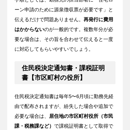
ーン申請のために源泉徴収票が必要です」と
伝えるだけで問題ありません。
再発行に費用
はかからない
のが一般的です。複数年分が必
要な場合は、その旨を合わせて伝えると一度
に対応してもらいやすいでしょう。
住民税決定通知書・課税証明
書【市区町村の役所】
住民税決定通知書は毎年5〜6月頃に勤務先経
由で配布されますが、紛失した場合や追加で
必要な場合は、
居住地の市区町村役所（市民
課・税務課など）
で課税証明書として取得で