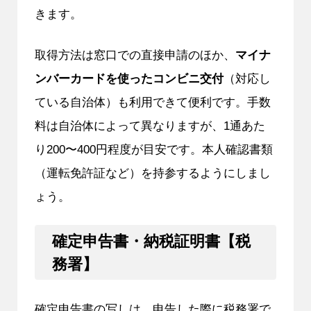
きます。
取得方法は窓口での直接申請のほか、
マイナ
ンバーカードを使ったコンビニ交付
（対応し
ている自治体）も利用できて便利です。手数
料は自治体によって異なりますが、1通あた
り200〜400円程度が目安です。本人確認書類
（運転免許証など）を持参するようにしまし
ょう。
確定申告書・納税証明書【税
務署】
確定申告書の写しは、申告した際に税務署で