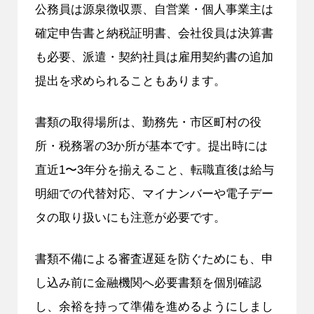
公務員は源泉徴収票、自営業・個人事業主は
確定申告書と納税証明書、会社役員は決算書
も必要、派遣・契約社員は雇用契約書の追加
提出を求められることもあります。
書類の取得場所は、勤務先・市区町村の役
所・税務署の3か所が基本です。提出時には
直近1〜3年分を揃えること、転職直後は給与
明細での代替対応、マイナンバーや電子デー
タの取り扱いにも注意が必要です。
書類不備による審査遅延を防ぐためにも、申
し込み前に金融機関へ必要書類を個別確認
し、余裕を持って準備を進めるようにしまし