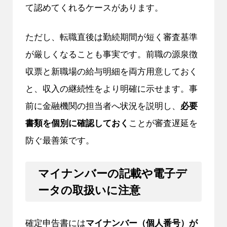
て認めてくれるケースがあります。
ただし、転職直後は勤続期間が短く審査基準
が厳しくなることも事実です。前職の源泉徴
収票と新職場の給与明細を両方用意しておく
と、収入の継続性をより明確に示せます。事
前に金融機関の担当者へ状況を説明し、
必要
書類を個別に確認しておく
ことが審査遅延を
防ぐ最善策です。
マイナンバーの記載や電子デ
ータの取扱いに注意
確定申告書には
マイナンバー（個人番号）が