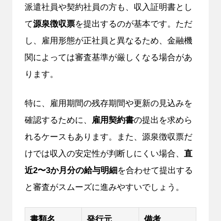
派遣社員や契約社員の方も、収入証明書とし
て
源泉徴収票
を提出するのが基本です。ただ
し、雇用形態が正社員と異なるため、金融機
関によっては審査基準が厳しくなる場合があ
ります。
特に、雇用期間の残存期間や更新の見込みを
確認するために、
雇用契約書
の提出を求めら
れるケースもあります。また、源泉徴収票だ
けでは収入の安定性が判断しにくい場合、
直
近2〜3か月分の給与明細
を合わせて提出する
と審査がスムーズに進みやすいでしょう。
書類名
発行元
備考