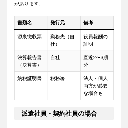
があります。
書類名
発行元
備考
源泉徴収票
勤務先（自
役員報酬の
社）
証明
決算報告書
自社
直近2〜3期
（決算書）
分
納税証明書
税務署
法人・個人
両方が必要
な場合も
派遣社員・契約社員の場合