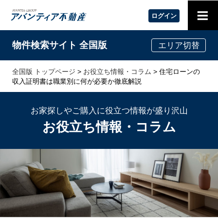
≡
ログイン
物件検索サイト 全国版
エリア切替
全国版 トップページ
>
お役立ち情報・コラム
> 住宅ローンの
収入証明書は職業別に何が必要か徹底解説
お家探しやご購入に役立つ情報が盛り沢山
お役立ち情報・コラム