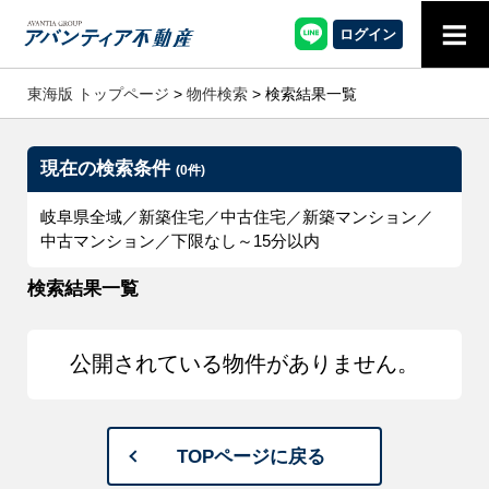
≡
ログイン
東海版 トップページ
>
物件検索
> 検索結果一覧
現在の検索条件
(0件)
岐阜県全域／新築住宅／中古住宅／新築マンション／
中古マンション／下限なし～15分以内
検索結果一覧
公開されている物件がありません。
TOPページに戻る