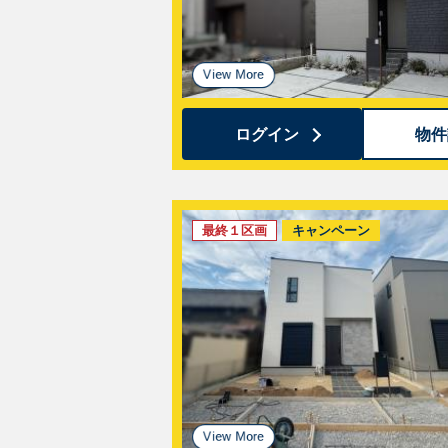
ログイン
物件
最終１区画
キャンペーン