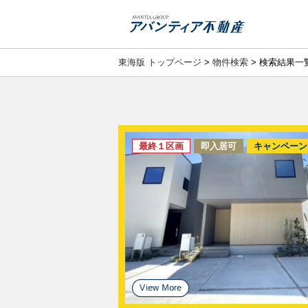
東海版 トップページ
>
物件検索
> 検索結果一
最終１区画
即入居可
キャンペーン