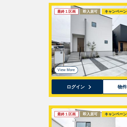
最終１区画
即入居可
キャンペーン
ログイン
物件
最終１区画
即入居可
キャンペーン