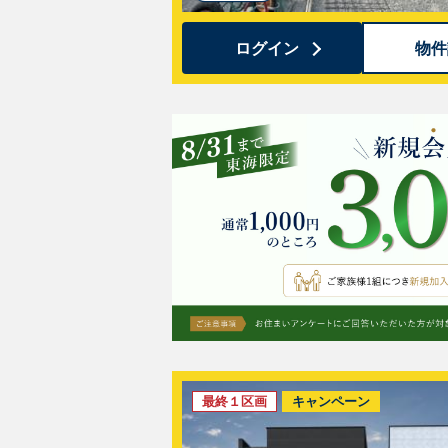
ログイン
物件
最終１区画
キャンペーン