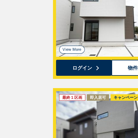
ログイン
物件
最終１区画
即入居可
キャンペーン