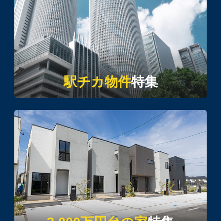
駅チカ物件
特集