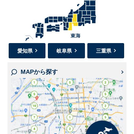
愛知県
岐阜県
三重県
MAPから探す