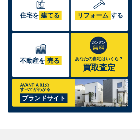
住宅を
建てる
リフォーム
する
あなたの自宅はいくら？
不動産を
売る
買取査定
AVANTIA 01の
すべてがわかる
ブランドサイト