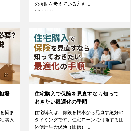
の援助を考えている方も…
2026.08.06
相場
住宅購入で保険を見直すなら知って
おきたい最適化の手順
を悩ま
住宅購入は、保険を根本から見直す絶好の
宅購入
タイミングです。住宅ローンに付随する団
体信用生命保険（団信）…