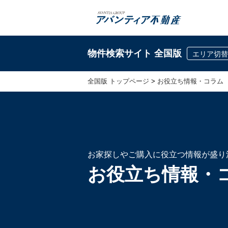
物件検索サイト 全国版
エリア切替
全国版 トップページ
>
お役立ち情報・コラム
お家探しやご購入に役立つ情報が盛り
お役立ち情報・