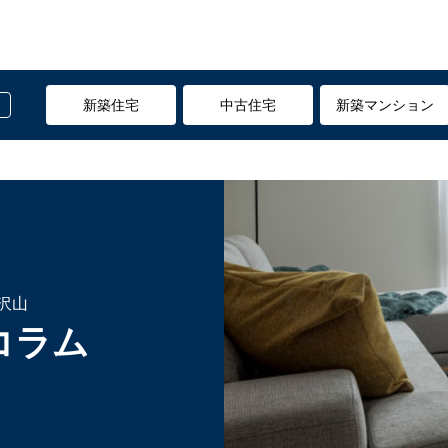
新築住宅
中古住宅
新築マンション
沢山
コラム