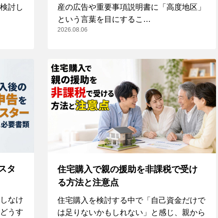
検討し
産の広告や重要事項説明書に「高度地区」
という言葉を目にするこ…
2026.08.06
スタ
住宅購入で親の援助を非課税で受け
る方法と注意点
しなけ
住宅購入を検討する中で「自己資金だけで
どうす
は足りないかもしれない」と感じ、親から