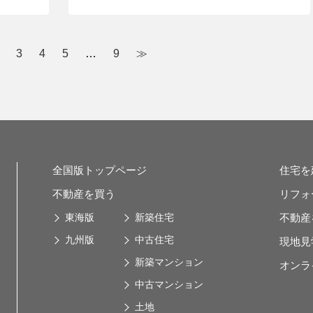
3
4
5
…
9
≫
全国版トップページ
住宅を
不動産を買う
リフォ
東海版
新築住宅
不動産
九州版
中古住宅
現地見
新築マンション
オンラ
中古マンション
土地