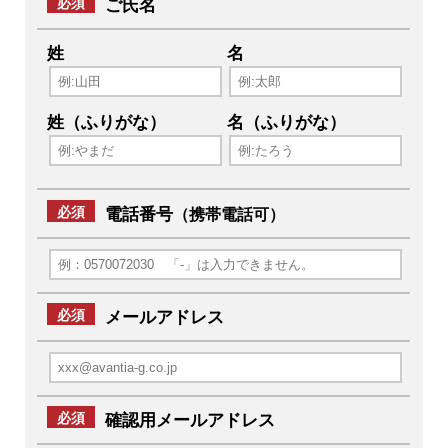
必須
ご氏名
姓
名
姓（ふりがな）
名（ふりがな）
必須
電話番号
（携帯電話可）
必須
メールアドレス
必須
確認用メールアドレス