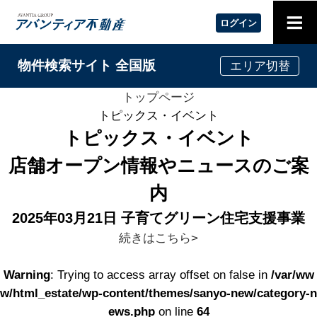
≡
ログイン
物件検索サイト 全国版
エリア切替
トップページ
トピックス・イベント
トピックス・イベント
店舗オープン情報やニュースのご案
内
2025年03月21日
子育てグリーン住宅支援事業
続きはこちら>
Warning
: Trying to access array offset on false in
/var/ww
w/html_estate/wp-content/themes/sanyo-new/category-n
ews.php
on line
64